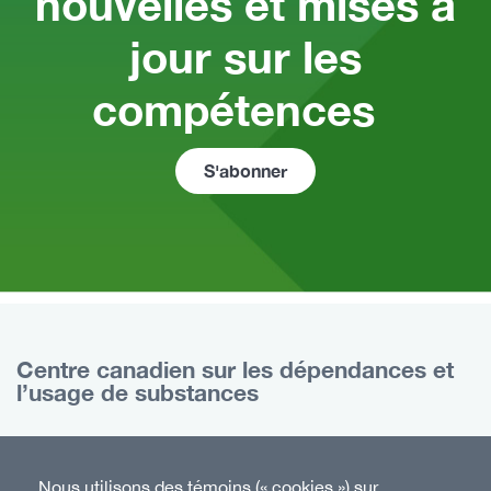
nouvelles et mises à
jour sur les
compétences
S'abonner
Centre canadien sur les dépendances et
l’usage de substances
75, rue Albert, bureau 500
Ottawa (Ontario)
Nous utilisons des témoins (« cookies ») sur