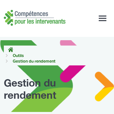
Compétences
pour
les
intervenants
Outils
Gestion du rendement
Gestion du
rendement