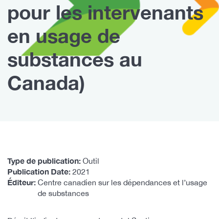
pour les intervenants
en usage de
substances au
Canada)
Type de publication
Outil
Publication Date
2021
Éditeur
Centre canadien sur les dépendances et l’usage
de substances