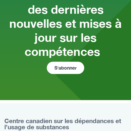
des dernières
nouvelles et mises à
jour sur les
compétences
S'abonner
Centre canadien sur les dépendances et
l’usage de substances