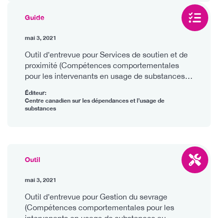
Guide
mai 3, 2021
Outil d’entrevue pour Services de soutien et de
proximité (Compétences comportementales
pour les intervenants en usage de substances
au Canada)
Éditeur:
Centre canadien sur les dépendances et l’usage de
substances
Outil
mai 3, 2021
Outil d’entrevue pour Gestion du sevrage
(Compétences comportementales pour les
intervenants en usage de substances au