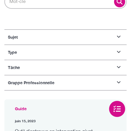
Sujet
Type
Tâche
Grappe Professionnelle
Guide
juin 15, 2023
Outil d’entrevue en intervention-pivot