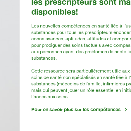
les prescripteurs sont ma
disponibles!
Les nouvelles compétences en santé liée à l’u
substances pour tous les prescripteurs énoncen
connaissances, aptitudes, attitudes et compor
pour prodiguer des soins factuels avec compas
aux personnes ayant des problèmes de santé li
substances.
Cette ressource sera particulièrement utile aux
soins de santé non spécialisés en santé liée à 
substances (médecins de famille, infirmières pra
mais qui peuvent jouer un rôle essentiel en initia
l’accès aux soins.
Pour en savoir plus sur les compétences