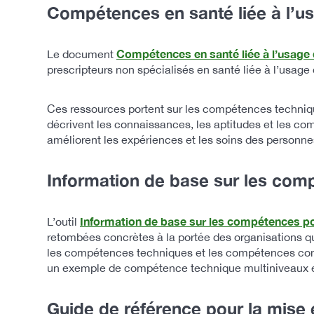
Compétences en santé liée à l’us
Compétences en santé liée à l’usage 
Le document
prescripteurs non spécialisés en santé liée à l’usage 
Ces ressources portent sur les compétences technique
décrivent les connaissances, les aptitudes et les c
améliorent les expériences et les soins des person
Information de base sur les com
Information de base sur les compétences po
L’outil
retombées concrètes à la portée des organisations qu
les compétences techniques et les compétences compo
un exemple de compétence technique multiniveaux et 
Guide de référence pour la mis