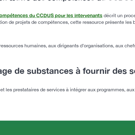
 compétences du CCDUS pour les intervenants
décrit un proce
tion de projets de compétences, cette ressource présente les b
n ressources humaines, aux dirigeants d’organisations, aux che
sage de substances à fournir des 
et les prestataires de services à intégrer aux programmes, aux 