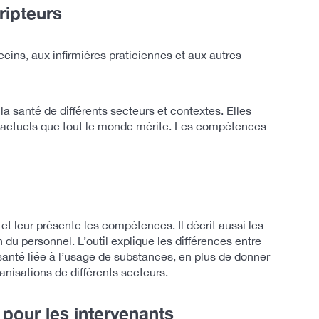
ripteurs
cins, aux infirmières praticiennes et aux autres
 santé de différents secteurs et contextes. Elles
 factuels que tout le monde mérite. Les compétences
t leur présente les compétences. Il décrit aussi les
u personnel. L’outil explique les différences entre
nté liée à l’usage de substances, en plus de donner
isations de différents secteurs.
our les intervenants