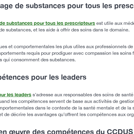
age de substances pour tous les presc
de substances pour tous les prescripteurs
est utile aux méde
de substances, et les aide à offrir des soins dans le domaine.
s et comportementales les plus utiles aux professionnels de la
omportements requis pour prodiguer avec compassion les soins
nes qui consomment des substances.
pétences pour les leaders
ur les leaders
s’adresse aux responsables des soins de santé e
and les compétences servent de base aux activités de gestion d
rtementales dans le contexte de la santé mentale et de la sa
de décrire les avantages qu’offrent les compétences aux organ
e en œuvre des compétences du CCDUS p