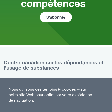
compétences
S'abonner
Centre canadien sur les dépendances et
l’usage de substances
75, rue Albert, bureau 500
Ottawa (Ontario)
Nous utilisons des témoins (« cookies ») sur
K1P 5E7 Canada
notre site Web pour optimiser votre expérience
de navigation.
Sans frais :
1-833-235-4048
Téléphone :
613-235-4048