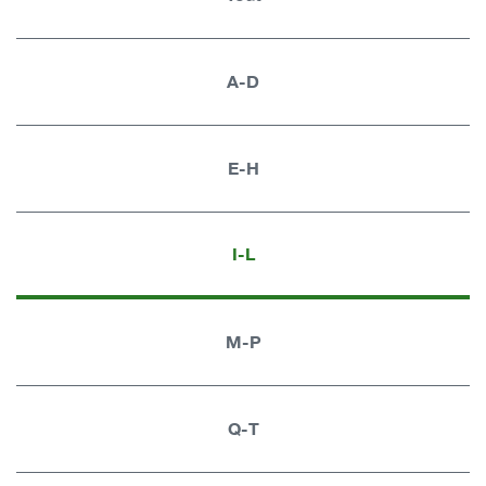
A-D
E-H
I-L
M-P
Q-T